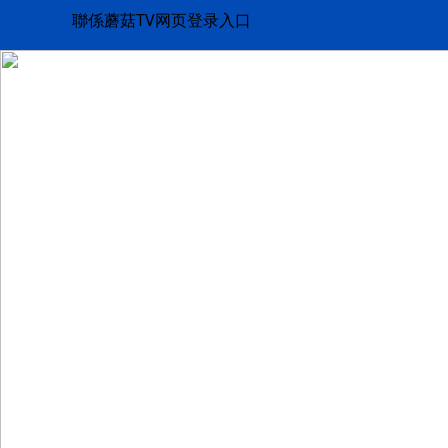
聯係蘑菇TV网页登录入口