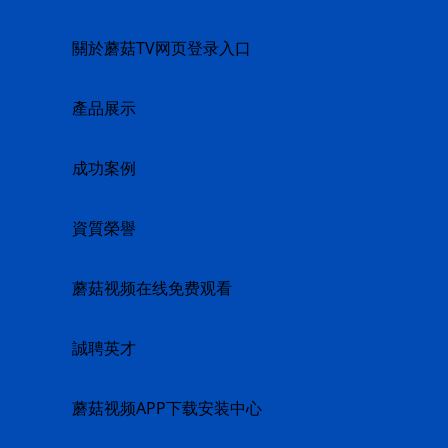
關於蘑菇TV网页登录入口
產品展示
成功案例
資質榮譽
蘑菇视频在线免费观看
誠聘英才
蘑菇视频APP下载安装中心