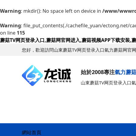
Warning
: mkdir(): No space left on device in
/www/wwwroo
Warning
: file_put_contents(./cachefile_yuan/ectong.net/ca
on line
115
蘑菇TV网页登录入口,蘑菇网官网进入,蘑菇视频APP下载安装
您好，歡迎訪問山東蘑菇TV网页登录入口氣力蘑菇网官
始於2008專注
氣力蘑
山東蘑菇TV网页登录入口
網站首頁