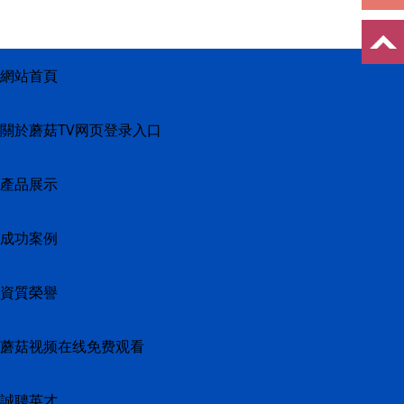
網站首頁
關於蘑菇TV网页登录入口
產品展示
成功案例
資質榮譽
蘑菇视频在线免费观看
誠聘英才